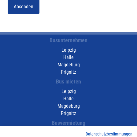
Absenden
Busunternehmen
Leipzig
Halle
Magdeburg
Prignitz
Bus mieten
Leipzig
Halle
Magdeburg
Prignitz
Busvermietung
Leipzig
Datenschutzbestimmungen