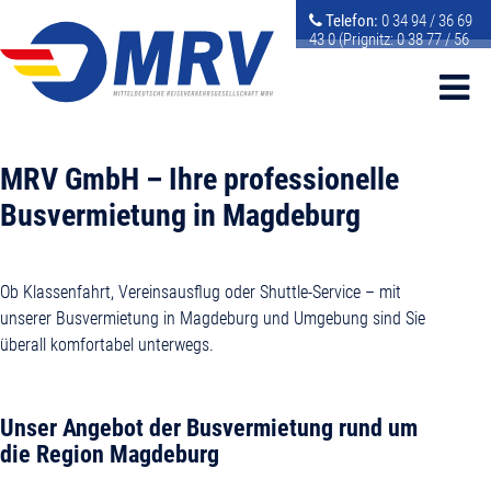
Telefon:
0 34 94 / 36 69
43 0 (Prignitz: 0 38 77 / 56
72 50 2)
E-Mail:
info@mrv-
gmbh.de
MRV GmbH – Ihre professionelle
Busvermietung in Magdeburg
Ob Klassenfahrt, Vereinsausflug oder Shuttle-Service – mit
unserer Busvermietung in Magdeburg und Umgebung sind Sie
überall komfortabel unterwegs.
Unser Angebot der Busvermietung rund um
die Region Magdeburg